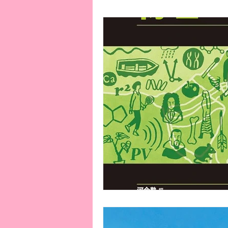
お知らせ
初記事
教育事