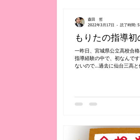
森田 哲
2022年3月17日
読了時間: 
もりたの指導初
一昨日、宮城県公立高校合格発表がありました。 僕の生徒さんが 仙台
指導経験の中で、初なんです
ないので…過去に仙台三高と仙