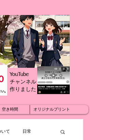
YouTube
チャンネル
​作りました
空き時間
オリジナルプリント
ついて
日常