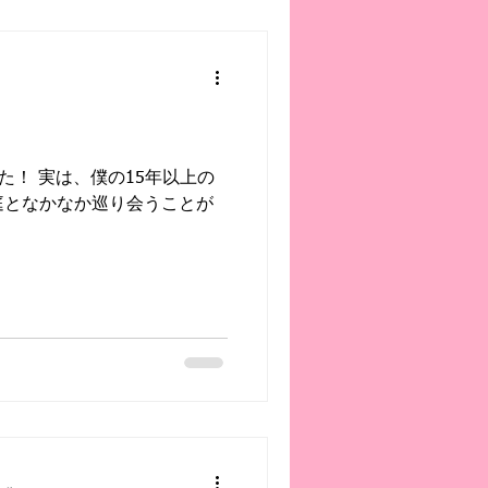
庭となかなか巡り会うことが