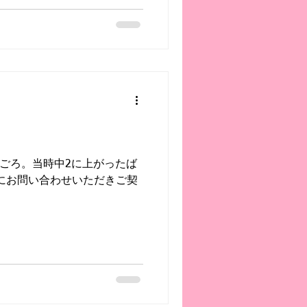
月ごろ。当時中2に上がったば
にお問い合わせいただきご契