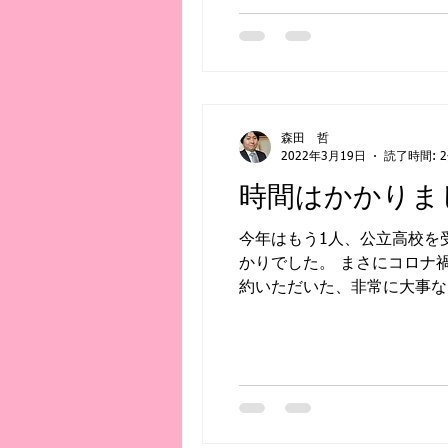
森田 哲
2022年3月19日
読了時間: 
時間はかかりま
今年はもう1人、公立高校を
かりでした。 まさにコロナ
約いただいた、非常に大事なお