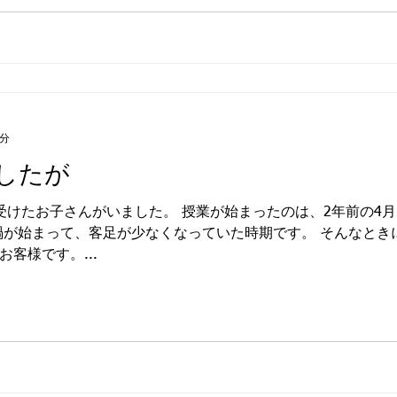
2分
したが
受けたお子さんがいました。 授業が始まったのは、2年前の4
禍が始まって、客足が少なくなっていた時期です。 そんなとき
客様です。...