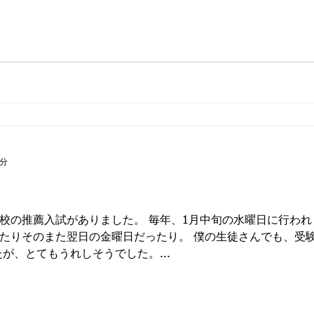
3分
校の推薦入試がありました。 毎年、1月中旬の水曜日に行わ
たりそのまた翌日の金曜日だったり。 僕の生徒さんでも、受
が、とてもうれしそうでした。...