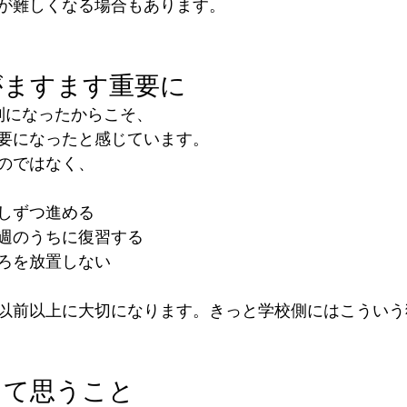
が難しくなる場合もあります。
がますます重要に
制になったからこそ、
要になったと感じています。
のではなく、
しずつ進める
週のうちに復習する
ろを放置しない
以前以上に大切になります。きっと学校側にはこういう
して思うこと