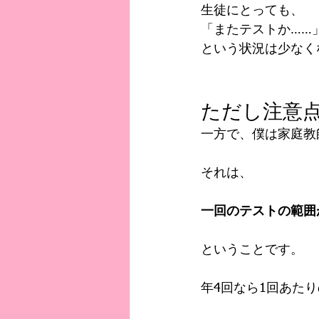
生徒にとっても、
「またテストか……
という状況は少なく
ただし注意
一方で、僕は家庭教
それは、
一回のテストの範囲
ということです。
年4回なら1回あた