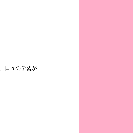
、日々の学習が