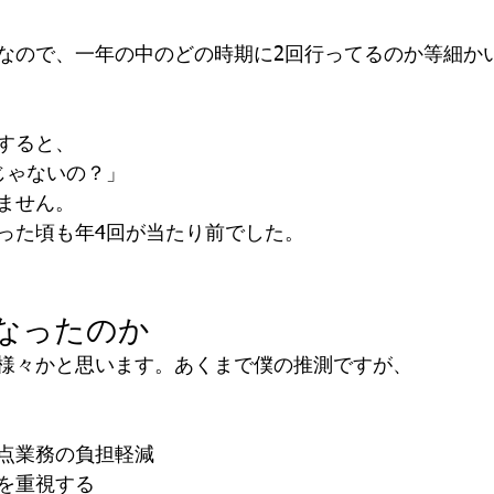
なので、一年の中のどの時期に2回行ってるのか等細か
すると、
じゃないの？」
ません。
った頃も年4回が当たり前でした。
なったのか
様々かと思います。あくまで僕の推測ですが、
点業務の負担軽減
を重視する