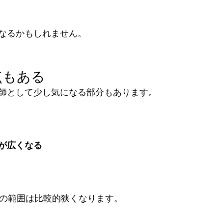
」
なるかもしれません。
点もある
師として少し気になる部分もあります。
が広くなる
りの範囲は比較的狭くなります。