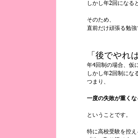
しかし年2回になる
そのため、
直前だけ頑張る勉強
「後でやれ
年4回制の場合、仮
しかし年2回制にな
つまり、
一度の失敗が重くな
ということです。
特に高校受験を控え