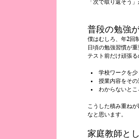
「次で取り返そう」
普段の勉強
僕はむしろ、年2回
日頃の勉強習慣が重
テスト前だけ頑張る
学校ワークを少
授業内容をその
わからないとこ
こうした積み重ねが
なと思います。
家庭教師と