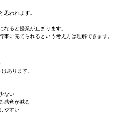
と思われます。
になると授業が止まります。
行事に充てられるという考え方は理解できます。
る
トはあります。
少ない
る感覚が減る
しやすい