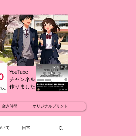
YouTube
チャンネル
​作りました
空き時間
オリジナルプリント
ついて
日常