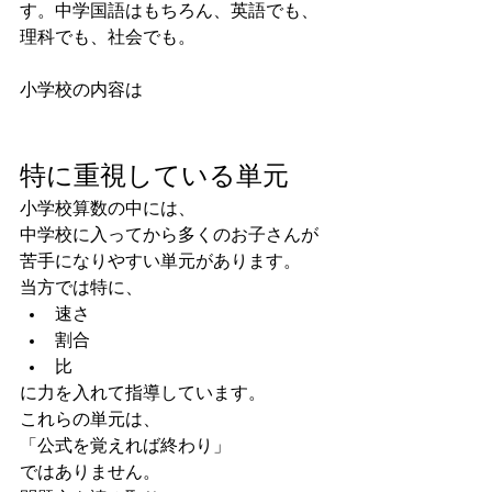
す。中学国語はもちろん、英語でも、
理科でも、社会でも。
小学校の内容は
特に重視している単元
小学校算数の中には、
中学校に入ってから多くのお子さんが
苦手になりやすい単元があります。
当方では特に、
速さ
割合
比
に力を入れて指導しています。
これらの単元は、
「公式を覚えれば終わり」
ではありません。