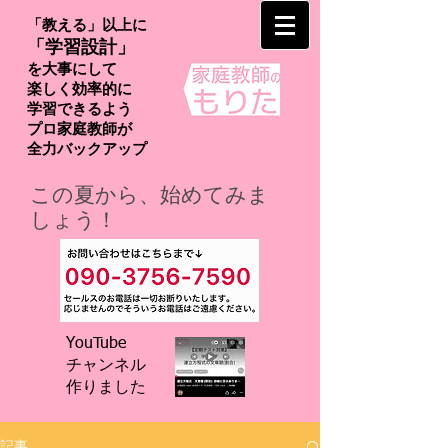
「教える」以上に
「学習設計」
を大事にして
楽しく効率的に
学習できるよう
プロ家庭教師が
​全力バックアップ
この夏から、始めてみま
しょう！
YouTube
チャンネル
​作りました
記事