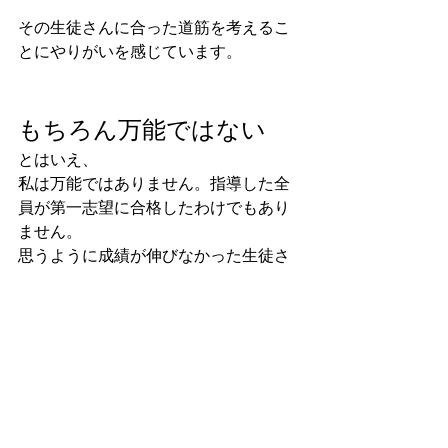
その生徒さんに合った道筋を考えるこ
とにやりがいを感じています。
もちろん万能ではない
とはいえ、
私は万能ではありません。指導した全
員が第一志望に合格したわけでもあり
ません。
思うように成績が伸びなかった生徒さ
んもいます。
途中で契約終了になったご家庭もあり
ます。
だからこそ、何でもできますとは言え
ません。
しかし、一人ひとりに合わせて最適な