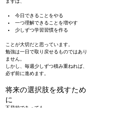
まずは、
今日できることをやる
一つ理解できることを増やす
少しずつ学習習慣を作る
ことが大切だと思っています。
勉強は一日で取り戻せるものではあり
ません。
しかし、毎週少しずつ積み重ねれば、
必ず前に進めます。
将来の選択肢を残すため
に
不登校であっても、
高校進学
高専進学