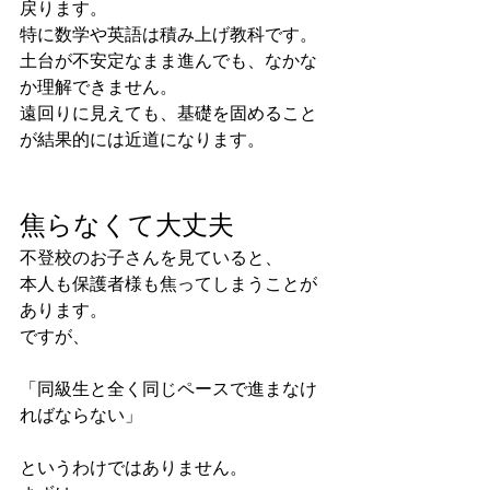
戻ります。
特に数学や英語は積み上げ教科です。
土台が不安定なまま進んでも、なかな
か理解できません。
遠回りに見えても、基礎を固めること
が結果的には近道になります。
焦らなくて大丈夫
不登校のお子さんを見ていると、
本人も保護者様も焦ってしまうことが
あります。
ですが、
「同級生と全く同じペースで進まなけ
ればならない」
というわけではありません。