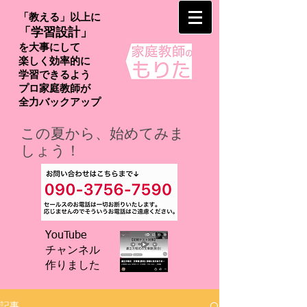
「教える」以上に
「学習設計」
を大事にして
楽しく効率的に
学習できるよう
プロ家庭教師が
​全力バックアップ
この夏から、始めてみま
しょう！
YouTube
チャンネル
​作りました
記事