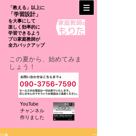
「教える」以上に
「学習設計」
を大事にして
楽しく効率的に
学習できるよう
プロ家庭教師が
​全力バックアップ
この夏から、始めてみま
しょう！
YouTube
チャンネル
​作りました
記事