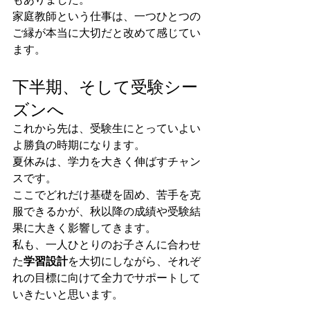
もありました。
家庭教師という仕事は、一つひとつの
ご縁が本当に大切だと改めて感じてい
ます。
下半期、そして受験シー
ズンへ
これから先は、受験生にとっていよい
よ勝負の時期になります。
夏休みは、学力を大きく伸ばすチャン
スです。
ここでどれだけ基礎を固め、苦手を克
服できるかが、秋以降の成績や受験結
果に大きく影響してきます。
私も、一人ひとりのお子さんに合わせ
た
学習設計
を大切にしながら、それぞ
れの目標に向けて全力でサポートして
いきたいと思います。