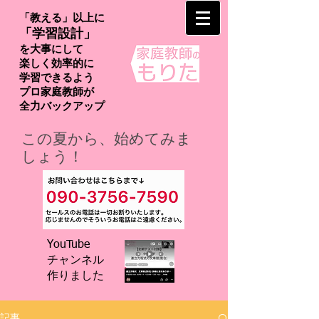
「教える」以上に
「学習設計」
を大事にして
楽しく効率的に
学習できるよう
プロ家庭教師が
​全力バックアップ
この夏から、始めてみま
しょう！
YouTube
チャンネル
​作りました
記事