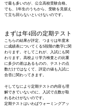
で最も多いのが、公立高校受験合格。
でも、1年生のうちから、受験を見据え
て立ち回らないといけないのです。
まずは年4回の定期テスト
こちらの結果が評定、つまりは年度末
に成績表についてくる5段階の数字に関
わります。そしてこれが、入試にも関
わります。高校より学力検査との比重
に多少の差はあるものの、テストの点
数だけではなくて、評定の値も入試に
合否に関わってきます。
そしてなにより定期テストの内容も理
解できていないのに、入試で点数が取
れるわけがないのです。
定期テストはいわばウォーミングアッ