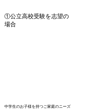
①公立高校受験を志望の
場合
中学生のお子様を持つご家庭のニーズ