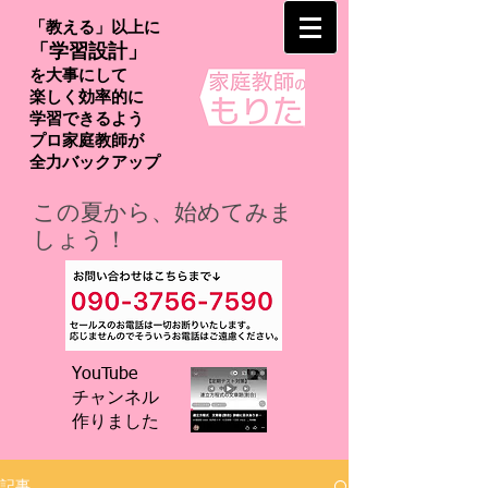
「教える」以上に
「学習設計」
を大事にして
楽しく効率的に
学習できるよう
プロ家庭教師が
​全力バックアップ
この夏から、始めてみま
しょう！
YouTube
チャンネル
​作りました
記事