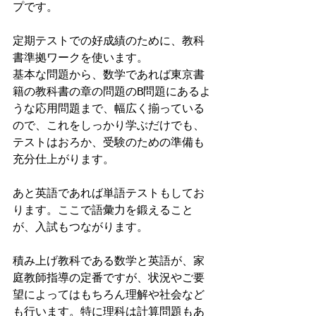
プです。
定期テストでの好成績のために、教科
書準拠ワークを使います。
基本な問題から、数学であれば東京書
籍の教科書の章の問題のB問題にあるよ
うな応用問題まで、幅広く揃っている
ので、これをしっかり学ぶだけでも、
テストはおろか、受験のための準備も
充分仕上がります。
あと英語であれば単語テストもしてお
ります。ここで語彙力を鍛えること
が、入試もつながります。
積み上げ教科である数学と英語が、家
庭教師指導の定番ですが、状況やご要
望によってはもちろん理解や社会など
も行います。特に理科は計算問題もあ