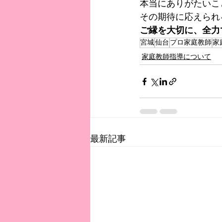
本当にありがたいこ
その期待に応えられ
ご縁を大切に、全力
宮城
仙台
プロ家庭教師
家
家庭教師指導について
最新記事