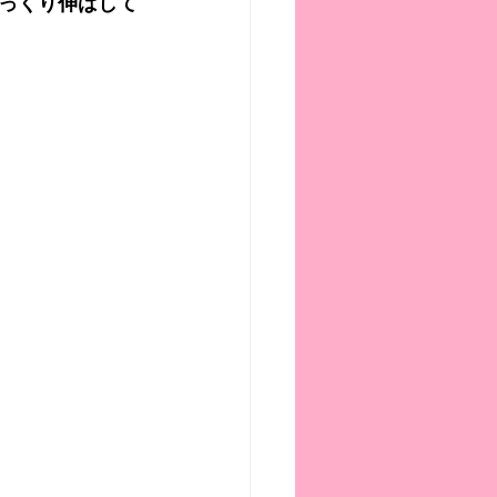
っくり伸ばして