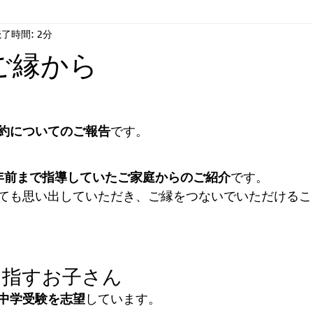
了時間: 2分
情
ジ・アフター
合格
ご縁から
約についてのご報告
です。
年前まで指導していたご家庭からのご紹介
です。
ても思い出していただき、ご縁をつないでいただけるこ
目指すお子さん
中学受験を志望
しています。