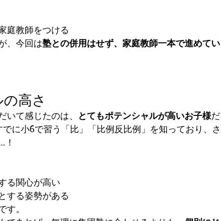
家庭教師をつける
が、今回は
塾との併用はせず、家庭教師一本で進めてい
ルの高さ
だいて感じたのは、
とてもポテンシャルが高いお子様
だ
すでに小6で習う「比」「比例反比例」を知っており、さ
…！
する関心が高い
とする姿勢がある
です。