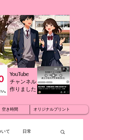
YouTube
チャンネル
​作りました
空き時間
オリジナルプリント
ついて
日常