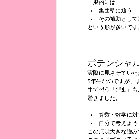
一般的には、
集団塾に通う
その補助として
という形が多いです
ポテンシャ
実際に見させていた
5年生なのですが、
生で習う「階乗」も
驚きました。
算数・数学に対
自分で考えよう
この点は大きな強み