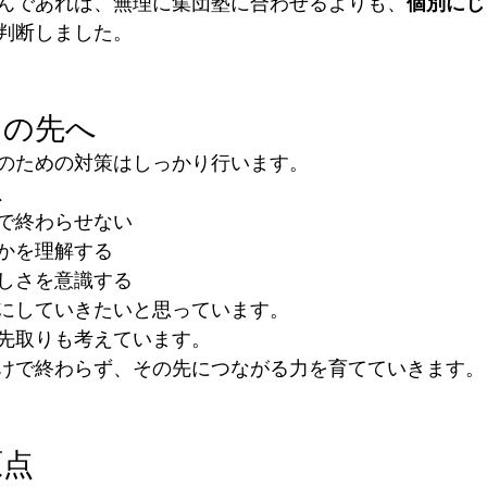
んであれば、無理に集団塾に合わせるよりも、
個別にじ
判断しました。
その先へ
のための対策はしっかり行います。
、
で終わらせない
かを理解する
しさを意識する
にしていきたいと思っています。
先取りも考えています。
けで終わらず、その先につながる力を育てていきます。
原点