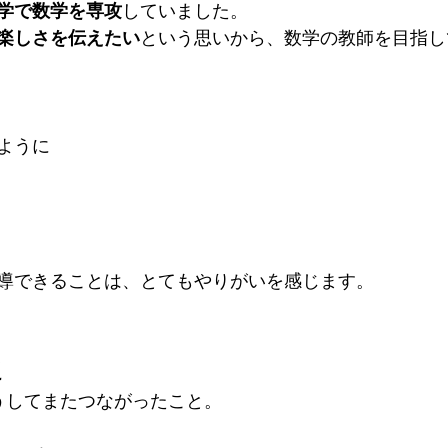
学で数学を専攻
していました。
楽しさを伝えたい
という思いから、数学の教師を目指し
ように　
導できることは、とてもやりがいを感じます。
に
うしてまたつながったこと。