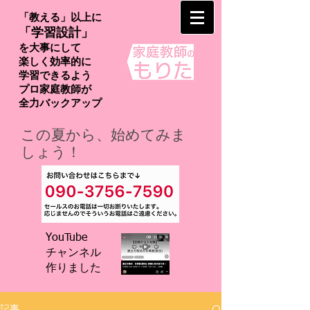
「教える」以上に
「学習設計」
を大事にして
楽しく効率的に
学習できるよう
プロ家庭教師が
​全力バックアップ
この夏から、始めてみま
しょう！
YouTube
チャンネル
​作りました
記事