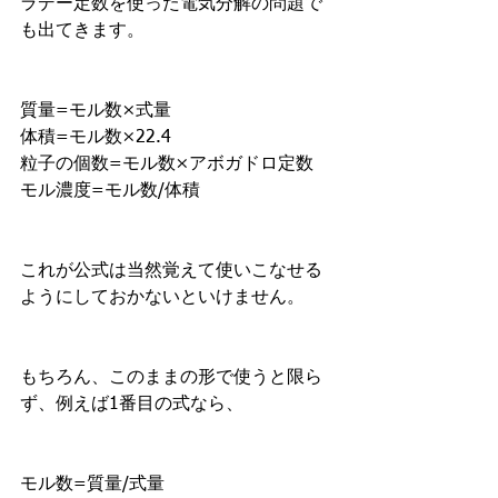
ラデー定数を使った電気分解の問題で
も出てきます。
質量=モル数×式量
体積=モル数×22.4
粒子の個数=モル数×アボガドロ定数
モル濃度=モル数/体積
これが公式は当然覚えて使いこなせる
ようにしておかないといけません。
もちろん、このままの形で使うと限ら
ず、例えば1番目の式なら、
モル数=質量/式量