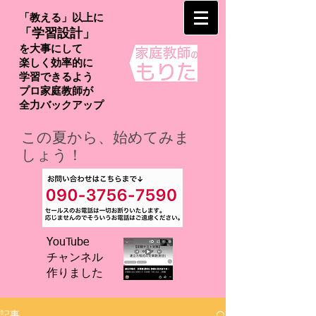
「教える」以上に
「学習設計」
を大事にして
楽しく効率的に
学習できるよう
プロ家庭教師が
​全力バックアップ
この夏から、始めてみま
しょう！
YouTube
チャンネル
​作りました
記事