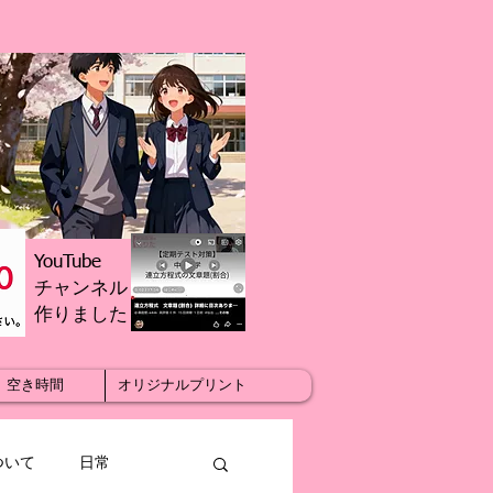
YouTube
チャンネル
​作りました
空き時間
オリジナルプリント
ついて
日常