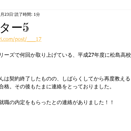
0月23日
読了時間: 1分
情
ジ・アフター
合格
ター5
ri.com/post/___17
リーズで何回か取り上げている、平成27年度に松島高
んは契約終了したものの、しばらくしてから再度教える
合格。その後もたまに連絡をとっておりました。
就職の内定をもらったとの連絡がありました！！