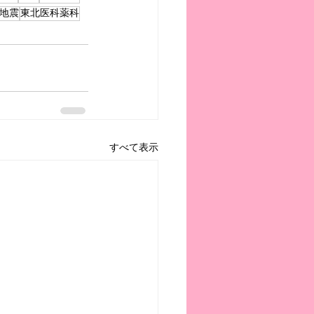
地震
東北医科薬科
すべて表示