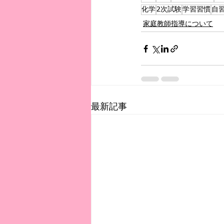
化学
2次試験
学習習慣
自
家庭教師指導について
最新記事