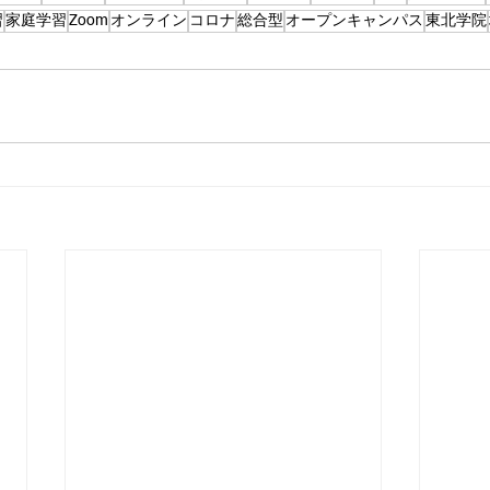
習
家庭学習
Zoom
オンライン
コロナ
総合型
オープンキャンパス
東北学院