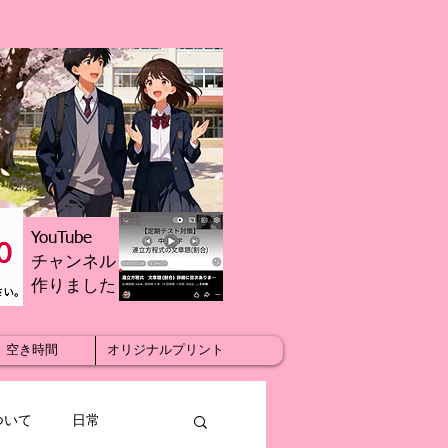
YouTube
チャンネル
​作りました
空き時間
オリジナルプリント
ついて
日常