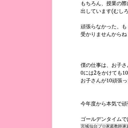
もちろん、授業の際
出しています(むし
頑張らなかった、も
受かりませんからね
僕の仕事は、お子さ
0には2をかけても1
お子さんが10頑張
今年度から本気で頑
ゴールデンタイムで
宮城
仙台
プロ家庭教師
家