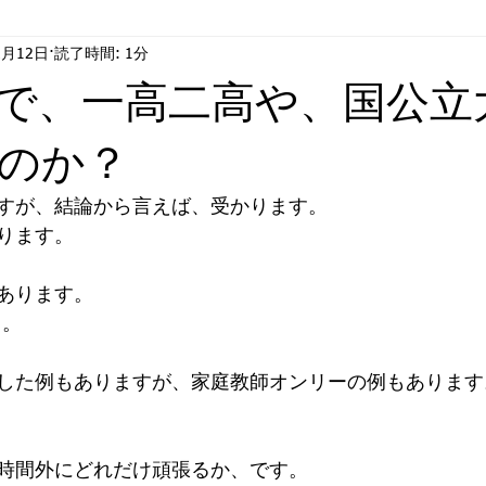
2月12日
読了時間: 1分
情
ジ・アフター
合格
で、一高二高や、国公立
のか？
すが、結論から言えば、受かります。
ります。
あります。
も。
した例もありますが、家庭教師オンリーの例もあります
時間外にどれだけ頑張るか、です。