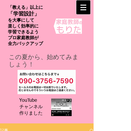
「教える」以上に
「学習設計」
を大事にして
楽しく効率的に
学習できるよう
プロ家庭教師が
​全力バックアップ
この夏から、始めてみま
しょう！
YouTube
チャンネル
​作りました
記事