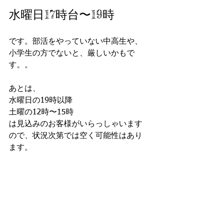
水曜日17時台〜19時
です。部活をやっていない中高生や、
小学生の方でないと、厳しいかもで
す。。
あとは、
水曜日の19時以降
土曜の12時〜15時
は見込みのお客様がいらっしゃいます
ので、状況次第では空く可能性はあり
ます。
でも、空きが少ないのは逆にご支持を
いただいている証拠。
それに応えられるようこれからも頑張
ります💪