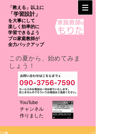
「教える」以上に
「学習設計」
を大事にして
楽しく効率的に
学習できるよう
プロ家庭教師が
​全力バックアップ
この夏から、始めてみま
しょう！
YouTube
チャンネル
​作りました
記事