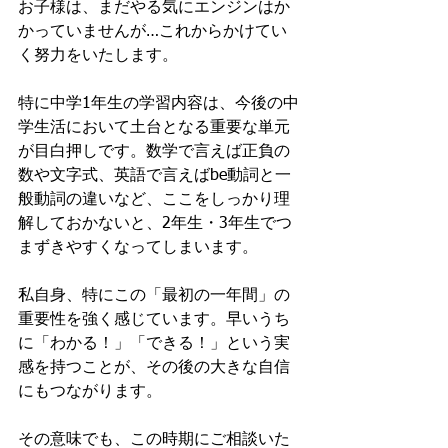
お子様は、まだやる気にエンジンはか
かっていませんが…これからかけてい
く努力をいたします。
特に中学1年生の学習内容は、今後の中
学生活において土台となる重要な単元
が目白押しです。数学で言えば正負の
数や文字式、英語で言えばbe動詞と一
般動詞の違いなど、ここをしっかり理
解しておかないと、2年生・3年生でつ
まずきやすくなってしまいます。
私自身、特にこの「最初の一年間」の
重要性を強く感じています。早いうち
に「わかる！」「できる！」という実
感を持つことが、その後の大きな自信
にもつながります。　
その意味でも、この時期にご相談いた