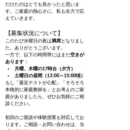
だけたのはとても良かったと思いま
す。ご家庭の熱心さに、私も全力で応
えていきます。
【募集状況について】
このたび水曜日の夜は
満席
となりまし
た。ありがとうございます。
一方で、以下の時間帯にはまだ
空きが
あります
：
月曜、木曜の17時台（夕方）
土曜日の昼間（13:00～15:00頃）
もし「最近テストが心配」「そろそろ
本格的に家庭教師を」とお考えのご家
庭がありましたら、ぜひお気軽にご相
談ください。
初回のご面談や体験授業も対応してお
ります。ご相談・お問い合わせは、当