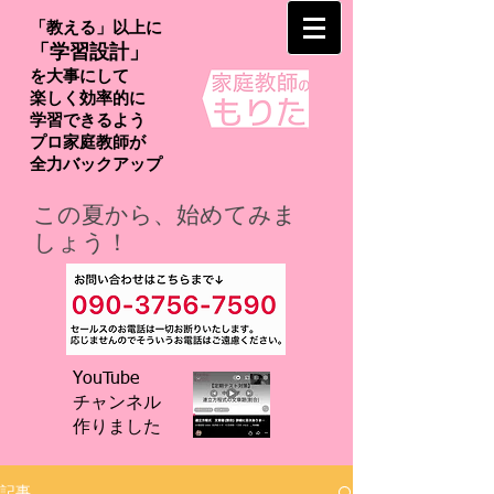
「教える」以上に
「学習設計」
を大事にして
楽しく効率的に
学習できるよう
プロ家庭教師が
​全力バックアップ
この夏から、始めてみま
しょう！
YouTube
チャンネル
​作りました
記事