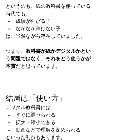
というのも、紙の教科書を使っている
時代でも、
成績が伸びる子
なかなか伸びない子
は、当然ながら存在していました。
つまり、
教科書が紙かデジタルかとい
う問題ではなく、それをどう使うかが
本質
だと思っています。
結局は「使い方」
デジタル教科書には、
すぐに調べられる
拡大・縮小できる
動画などで理解を深められる
といった利点もあります。