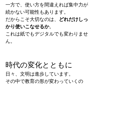
一方で、使い方を間違えれば集中力が
続かない可能性もあります。
だからこそ大切なのは、
どれだけしっ
かり使いこなせるか
。
これは紙でもデジタルでも変わりませ
ん。
時代の変化とともに
日々、文明は進歩しています。
その中で教育の形が変わっていくの
は、自然な流れだと思います。
新しいものを頭ごなしに否定するので
はなく、どう活かすかを考えていくこ
とが大切ではないでしょうか。
これからの教育がどう変わっていくの
か、