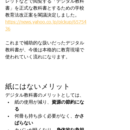
レットなどで閲覧する「デジタル教科
書」を正式な教科書とするための学校
教育法改正案を閣議決定しました。
https://news.yahoo.co.jp/pickup/65754
36
これまで補助的な扱いだったデジタル
教科書が、今後は本格的に教育現場で
使われていく流れになります。
紙にはないメリット
デジタル教科書のメリットとしては、
紙の使用が減り、
資源の節約にな
る
何冊も持ち歩く必要がなく、
かさ
ばらない