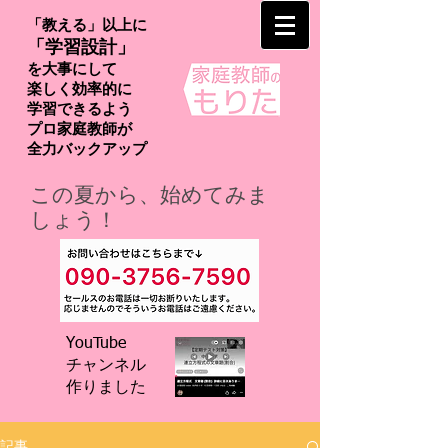
「教える」以上に
「学習設計」
を大事にして
楽しく効率的に
学習できるよう
プロ家庭教師が
​全力バックアップ
この夏から、始めてみま
しょう！
YouTube
チャンネル
​作りました
記事