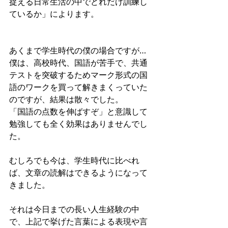
捉える日常生活の中でどれだけ訓練し
ているか」によります。
あくまで学生時代の僕の場合ですが…
僕は、高校時代、国語が苦手で、共通
テストを突破するためマーク形式の国
語のワークを買って解きまくっていた
のですが、結果は散々でした。
「国語の点数を伸ばすぞ」と意識して
勉強しても全く効果はありませんでし
た。
むしろでも今は、学生時代に比べれ
ば、文章の読解はできるようになって
きました。
それは今日までの長い人生経験の中
で、上記で挙げた言葉による表現や言