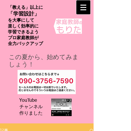
「教える」以上に
「学習設計」
を大事にして
楽しく効率的に
学習できるよう
プロ家庭教師が
​全力バックアップ
この夏から、始めてみま
しょう！
YouTube
チャンネル
​作りました
記事