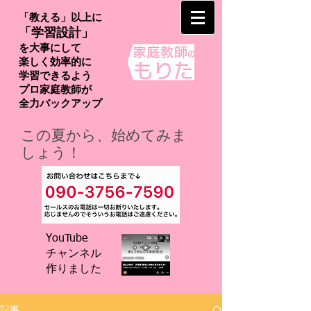
「教える」以上に
「学習設計」
を大事にして
楽しく効率的に
学習できるよう
プロ家庭教師が
​全力バックアップ
この夏から、始めてみま
しょう！
YouTube
チャンネル
​作りました
記事