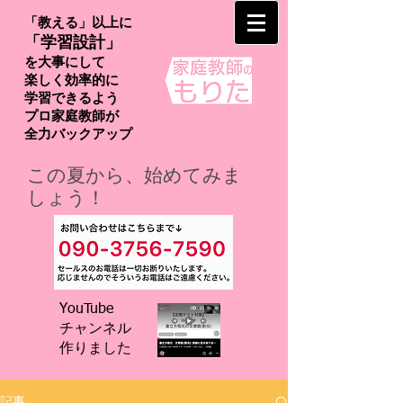
「教える」以上に
「学習設計」
を大事にして
楽しく効率的に
学習できるよう
プロ家庭教師が
​全力バックアップ
この夏から、始めてみま
しょう！
YouTube
チャンネル
​作りました
記事