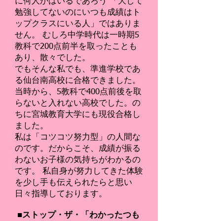
に何人かはいるであろう 「大して
勉強してないのにいつも成績はト
ップクラスにいる人」ではありま
せん。 むしろ中学時代は一時期5
教科で200点前半を取ったことも
あり、散々でした。
でもそんな私でも、準進学校であ
る仙台南高校に合格できました。
当時から、5教科で400点前後を取
らないと入れない高校でした。の
ちに宮城教育大学にも現役合格し
ました。
私は「コツコツ努力型」の人間な
のです。だからこそ、成績が振る
わないお子様の気持ちがわかるの
です。 私自身が努力してきた体験
を少し手も伝えられたらと思い
日々指導しております。
■ストップ・ザ・「わかったつも