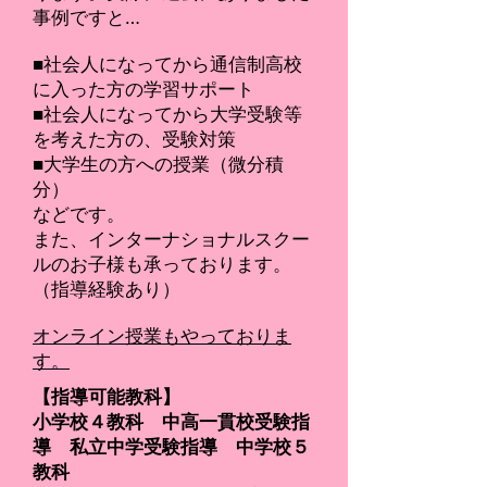
事例ですと…
■社会人になってから通信制高校
に入った方の学習サポート
■社会人になってから大学受験等
を考えた方の、受験対策
■大学生の方への授業（微分積
分）
などです。
また、インターナショナルスクー
ルのお子様も承っております。
（指導経験あり）
​オンライン授業もやっておりま
す。
【指導可能教科】
小学校４教科 中高一貫校受験指
導 私立中学受験指導 中学校５
教科