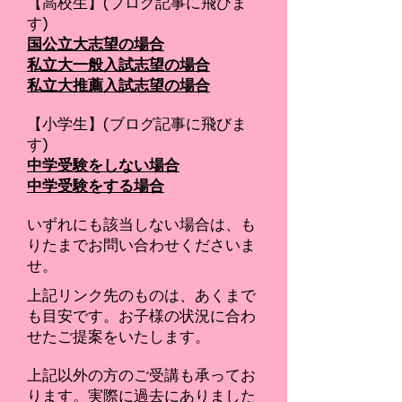
【高校生】(ブログ記事に飛びま
す)
国公立大志望の場合
私立大一般入試志望の場合
私立大推薦入試志望の場合
【小学生】(ブログ記事に飛びま
す)
​中学受験をしない場合
中学受験をする場合
いずれにも該当しない場合は、も
りたまでお問い合わせくださいま
せ。
上記リンク先のものは、あくまで
も目安です。お子様の状況に合わ
せたご提案をいたします。
上記以外の方のご受講も承ってお
ります。実際に過去にありました