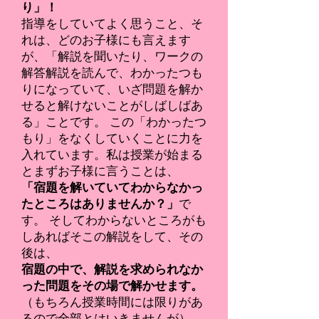
り」！
指導をしていてよく思うこと、そ
れは、どのお子様にも言えます
が、「解説を聞いたり、ワークの
解答解説を読んで、わかったつも
りになっていて、いざ問題を解か
せると解けないことがしばしばあ
る」ことです。 この「わかったつ
もり」をなくしていくことに力を
入れています。私は授業が始まる
とまずお子様に言うことは、
「宿題を解いていてわからなかっ
たところはありませんか？」
で
す。 そしてわからないところがも
しあればそこの解説をして、その
後は、
宿題の中で、解説を求められなか
った問題をその場で解かせます。
（もちろん授業時間には限りがあ