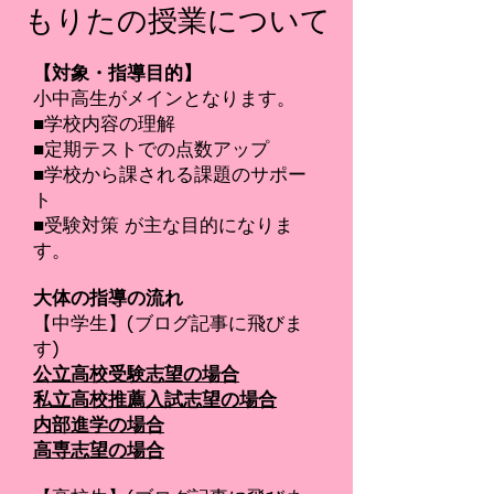
​もりたの授業について
【対象・指導目的】
小中高生がメインとなります。
■学校内容の理解
■定期テストでの点数アップ
■学校から課される課題のサポー
ト
■受験対策 が主な目的になりま
す。
​大体の指導の流れ
【中学生】(ブログ記事に飛びま
す)
公立高校受験志望の場合
​私立高校推薦入試志望の場合
内部進学の場合
​高専志望の場合