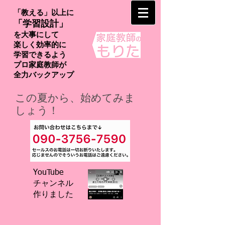
「教える」以上に
「学習設計」
を大事にして
楽しく効率的に
学習できるよう
プロ家庭教師が
​全力バックアップ
この夏から、始めてみま
しょう！
YouTube
チャンネル
​作りました