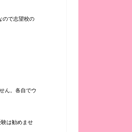
なので志望校の
せん。各自でウ
受験は勧めませ