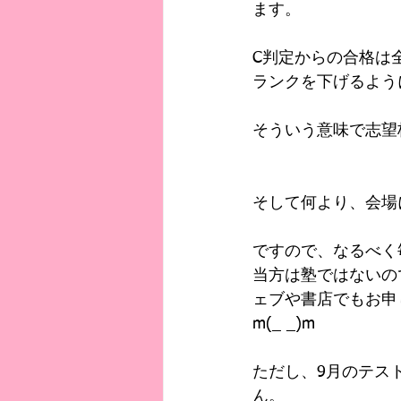
ます。
C判定からの合格は
ランクを下げるよう
そういう意味で志望
そして何より、会場
ですので、なるべく
当方は塾ではないの
ェブや書店でもお申
m(_ _)m
ただし、9月のテス
ん。