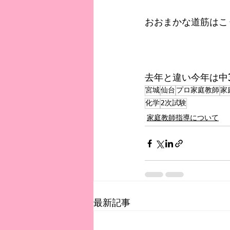
おおまかな道筋はこ
去年と違い今年は中
宮城
仙台
プロ家庭教師
家
化学
2次試験
家庭教師指導について
最新記事