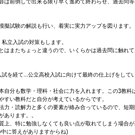
容は前倒しで出来る限り早く進めて終わらせ、過去問等
模擬試験の解説も行い、着実に実力アップを図ります。
、私立入試の対策もします。
とはまたちょっと違うので、いくらかは過去問に触れて
入試を経て…公立高校入試に向けて最終の仕上げをして
本自分も数学・理科・社会に力を入れます。この3教科
やすい教科だと自分が考えているからです。
法力・読解力と多くの要素が絡み合っているので、短期
があります。。
質上、特に勉強しなくても良い点が取れてしまう場合が
の中に答えがありますからね)