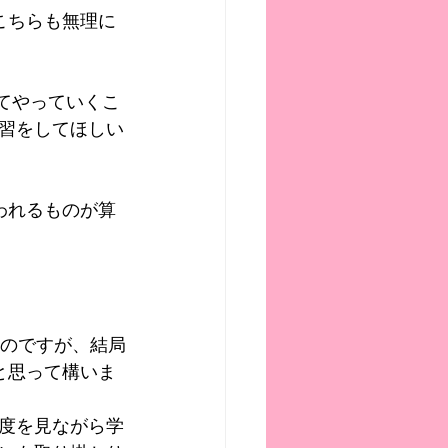
こちらも無理に
してやっていくこ
習をしてほしい
われるものが算
るのですが、結局
と思って構いま
度を見ながら学