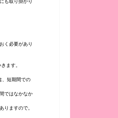
にも取り掛かり
おく必要があり
いきます。
は、短期間での
間ではなかなか
ありますので。