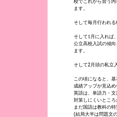
校でこれから習う内
ます。
そして毎月行われる
そして1月に入れば
公立高校入試の傾向
ます。
そして2月頭の私立
この頃になると、基
成績アップが見込め
英語は、単語力・文
対策しにくいところ
まだ国語は教科の特
(結局大半は問題文