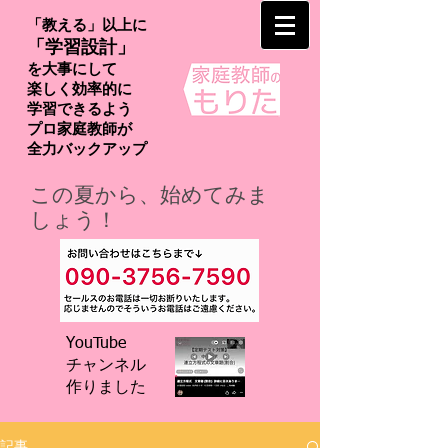
「教える」以上に
「学習設計」
を大事にして
楽しく効率的に
学習できるよう
プロ家庭教師が
​全力バックアップ
この夏から、始めてみま
しょう！
YouTube
チャンネル
​作りました
記事