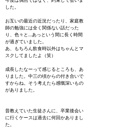
今度は偶然ではなく、約束して会いま
した。
お互いの最近の近況だったり、家庭教
師の勉強には全く関係ない話だった
り、色々と…あっという間に長く時間
が過ぎていました。
あ、もちろん飲食時以外はちゃんとマ
スクしてましたよ（笑）
成長したなーって感じるところも、あ
りました。中三の頃からの付き合いで
すからね。そう考えたら感慨深いもの
がありました。
昔教えていた生徒さんに、卒業後会い
に行くケースは過去に何回かありまし
た。