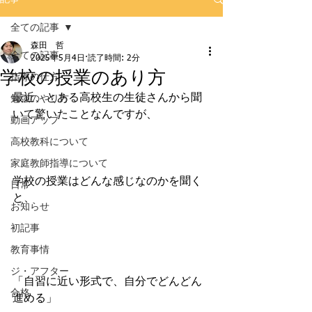
全ての記事
森田 哲
全ての記事
2025年5月4日
読了時間: 2分
学校の授業のあり方
指導の仕方
最近、とある高校生の生徒さんから聞
勉強のやり方
いて驚いたことなんですが、
動画アップ
高校教科について
家庭教師指導について
学校の授業はどんな感じなのかを聞く
日常
と、
お知らせ
初記事
教育事情
ジ・アフター
「自習に近い形式で、自分でどんどん
合格
進める」