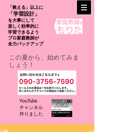
「教える」以上に
「学習設計」
を大事にして
楽しく効率的に
学習できるよう
プロ家庭教師が
​全力バックアップ
この夏から、始めてみま
しょう！
YouTube
チャンネル
​作りました
記事