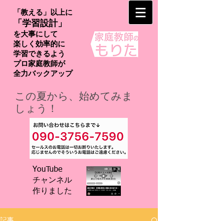
「教える」以上に
「学習設計」
を大事にして
楽しく効率的に
学習できるよう
プロ家庭教師が
​全力バックアップ
この夏から、始めてみま
しょう！
YouTube
チャンネル
​作りました
記事