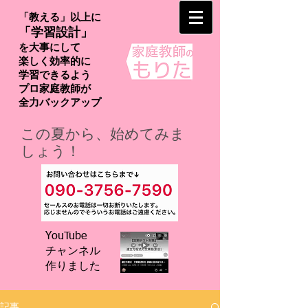
「教える」以上に
「学習設計」
を大事にして
楽しく効率的に
学習できるよう
プロ家庭教師が
​全力バックアップ
この夏から、始めてみま
しょう！
YouTube
チャンネル
​作りました
記事