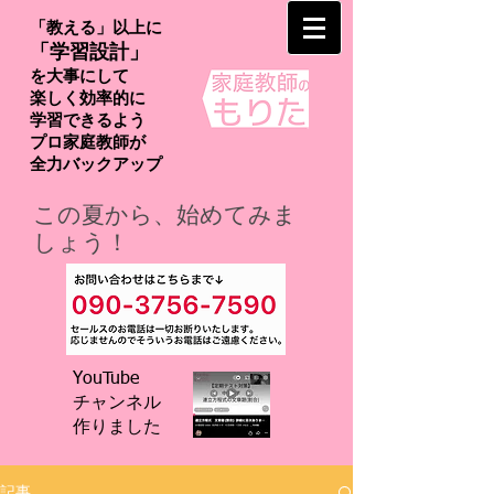
「教える」以上に
「学習設計」
を大事にして
楽しく効率的に
学習できるよう
プロ家庭教師が
​全力バックアップ
この夏から、始めてみま
しょう！
YouTube
チャンネル
​作りました
記事