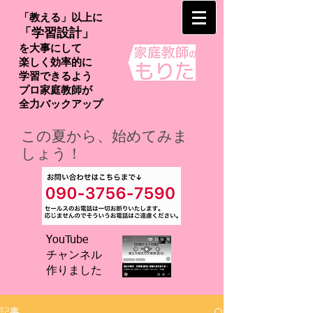
「教える」以上に
「学習設計」
を大事にして
楽しく効率的に
学習できるよう
プロ家庭教師が
​全力バックアップ
この夏から、始めてみま
しょう！
YouTube
チャンネル
​作りました
記事