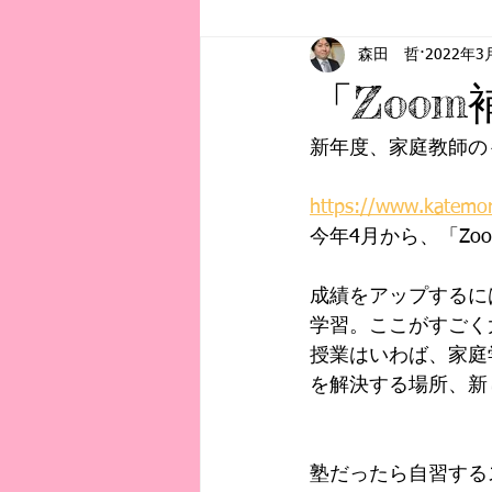
森田 哲
2022年3
お知らせ
初記事
教育事
「Zoo
新年度、家庭教師の
https://www.katemo
今年4月から、「Zo
成績をアップするに
学習。ここがすごく
授業はいわば、家庭
を解決する場所、新
塾だったら自習する