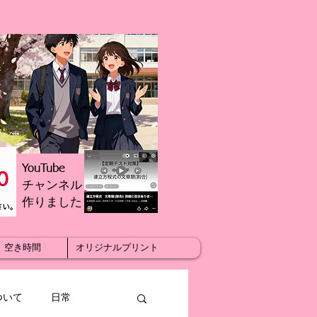
YouTube
チャンネル
​作りました
空き時間
オリジナルプリント
ついて
日常