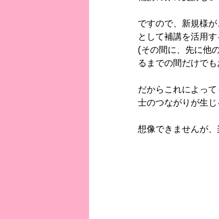
ですので、新規様が
として補講を活用す
(その間に、先に他
るまでの間だけでも
だからこれによって
士のつながりが生じ
想像できませんが、