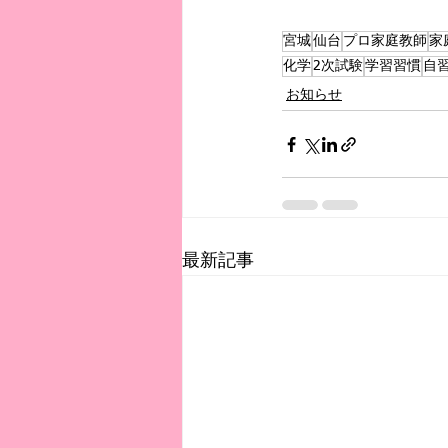
宮城
仙台
プロ家庭教師
家
化学
2次試験
学習習慣
自
お知らせ
最新記事