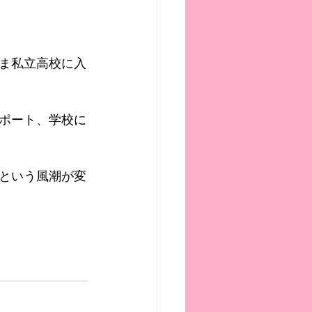
ま私立高校に入
ポート、学校に
という風潮が変