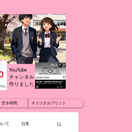
YouTube
チャンネル
​作りました
空き時間
オリジナルプリント
ついて
日常