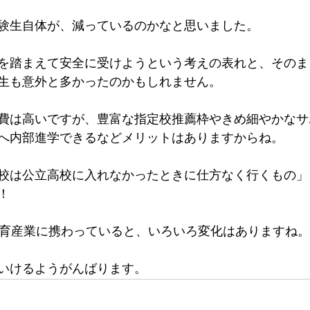
験生自体が、減っているのかなと思いました。
を踏まえて安全に受けようという考えの表れと、そのま
生も意外と多かったのかもしれません。
費は高いですが、豊富な指定校推薦枠やきめ細やかなサ
へ内部進学できるなどメリットはありますからね。
校は公立高校に入れなかったときに仕方なく行くもの」
！
教育産業に携わっていると、いろいろ変化はありますね。
いけるようがんばります。