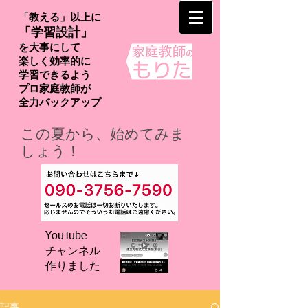
「教える」以上に
「学習設計」
を大事にして
楽しく効率的に
学習できるよう
プロ家庭教師が
​全力バックアップ
この夏から、始めてみま
しょう！
YouTube
チャンネル
​作りました
記事