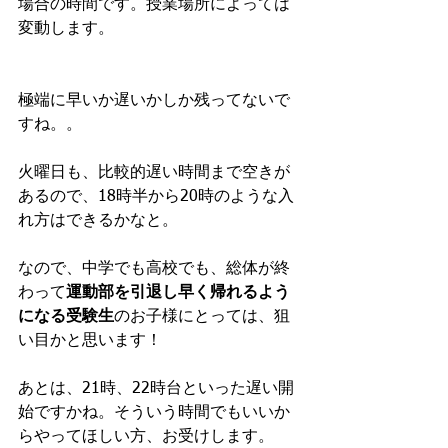
場合の時間です。授業場所によっては
変動します。
極端に早いか遅いかしか残ってないで
すね。。
火曜日も、比較的遅い時間まで空きが
あるので、18時半から20時のような入
れ方はできるかなと。
なので、中学でも高校でも、総体が終
わって
運動部を引退し早く帰れるよう
になる受験生
のお子様にとっては、狙
い目かと思います！
あとは、21時、22時台といった遅い開
始ですかね。そういう時間でもいいか
らやってほしい方、お受けします。