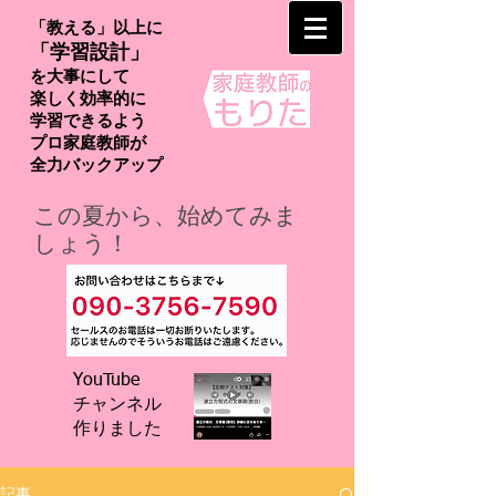
「教える」以上に
「学習設計」
を大事にして
楽しく効率的に
学習できるよう
プロ家庭教師が
​全力バックアップ
この夏から、始めてみま
しょう！
YouTube
チャンネル
​作りました
記事