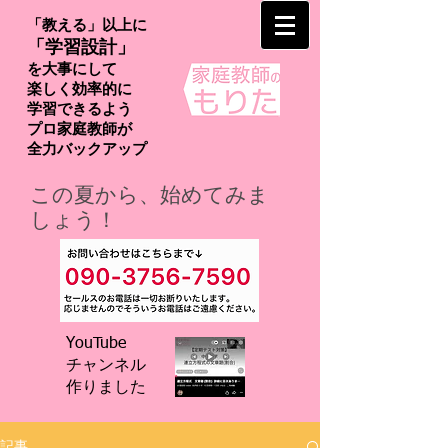
「教える」以上に
「学習設計」
を大事にして
楽しく効率的に
学習できるよう
プロ家庭教師が
​全力バックアップ
この夏から、始めてみま
しょう！
YouTube
チャンネル
​作りました
記事