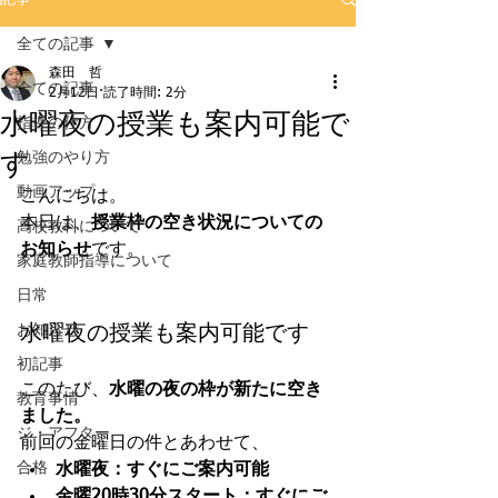
全ての記事
森田 哲
全ての記事
2月12日
読了時間: 2分
水曜夜の授業も案内可能で
指導の仕方
す
勉強のやり方
動画アップ
こんにちは。
本日は、
授業枠の空き状況についての
高校教科について
お知らせ
です。
家庭教師指導について
日常
水曜夜の授業も案内可能です
お知らせ
初記事
このたび、
水曜の夜の枠が新たに空き
教育事情
ました。
ジ・アフター
前回の金曜日の件とあわせて、
合格
水曜夜：すぐにご案内可能
金曜20時30分スタート：すぐにご