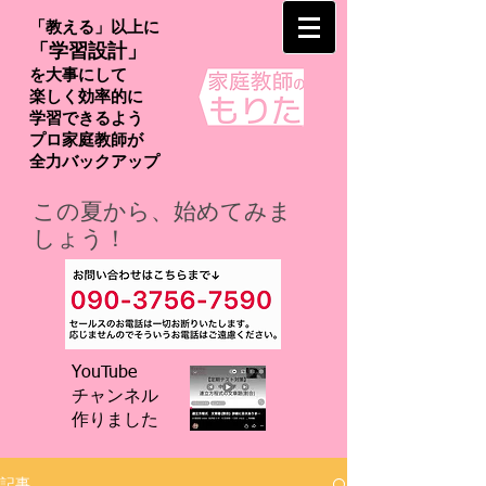
「教える」以上に
「学習設計」
を大事にして
楽しく効率的に
学習できるよう
プロ家庭教師が
​全力バックアップ
この夏から、始めてみま
しょう！
YouTube
チャンネル
​作りました
記事