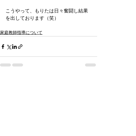
こうやって、もりたは日々奮闘し結果
を出しております（笑）
家庭教師指導について
すべて表示
最新記事