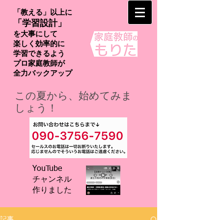
「教える」以上に
「学習設計」
を大事にして
楽しく効率的に
学習できるよう
プロ家庭教師が
​全力バックアップ
この夏から、始めてみま
しょう！
YouTube
チャンネル
​作りました
記事