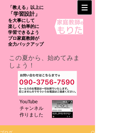
「教える」以上に
「学習設計」
を大事にして
楽しく効率的に
学習できるよう
プロ家庭教師が
​全力バックアップ
この夏から、始めてみま
しょう！
YouTube
チャンネル
​作りました
ブログ